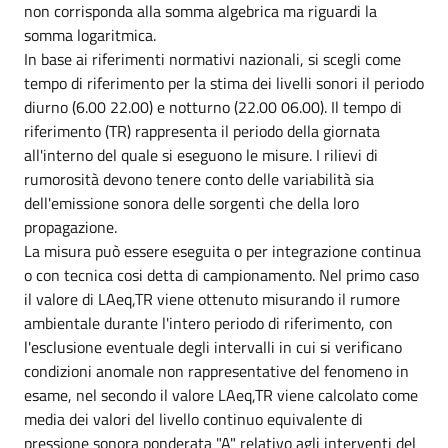
non corrisponda alla somma algebrica ma riguardi la
somma logaritmica.
In base ai riferimenti normativi nazionali, si scegli come
tempo di riferimento per la stima dei livelli sonori il periodo
diurno (6.00 22.00) e notturno (22.00 06.00). Il tempo di
riferimento (TR) rappresenta il periodo della giornata
all'interno del quale si eseguono le misure. I rilievi di
rumorosità devono tenere conto delle variabilità sia
dell'emissione sonora delle sorgenti che della loro
propagazione.
La misura può essere eseguita o per integrazione continua
o con tecnica cosi detta di campionamento. Nel primo caso
il valore di LAeq,TR viene ottenuto misurando il rumore
ambientale durante l'intero periodo di riferimento, con
l'esclusione eventuale degli intervalli in cui si verificano
condizioni anomale non rappresentative del fenomeno in
esame, nel secondo il valore LAeq,TR viene calcolato come
media dei valori del livello continuo equivalente di
pressione sonora ponderata "A" relativo agli interventi del