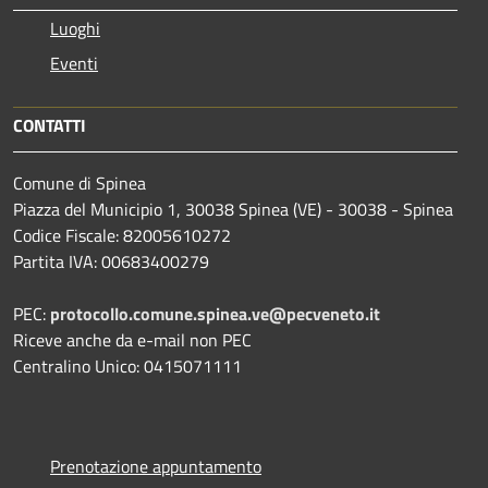
Luoghi
Eventi
CONTATTI
Comune di Spinea
Piazza del Municipio 1, 30038 Spinea (VE) - 30038 - Spinea
Codice Fiscale: 82005610272
Partita IVA: 00683400279
PEC:
protocollo.comune.spinea.ve@pecveneto.it
Riceve anche da e-mail non PEC
Centralino Unico: 0415071111
Prenotazione appuntamento