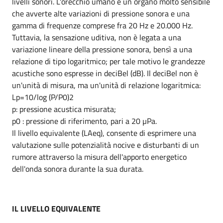
livelli sonori. L'orecchio umano è un organo molto sensibile
che avverte alte variazioni di pressione sonora e una
gamma di frequenze comprese fra 20 Hz e 20.000 Hz.
Tuttavia, la sensazione uditiva, non è legata a una
variazione lineare della pressione sonora, bensì a una
relazione di tipo logaritmico; per tale motivo le grandezze
acustiche sono espresse in deciBel (dB). Il deciBel non è
un'unità di misura, ma un'unità di relazione logaritmica:
Lp=10/log (P/P0)2
p: pressione acustica misurata;
p0 : pressione di riferimento, pari a 20 µPa.
Il livello equivalente (LAeq), consente di esprimere una
valutazione sulle potenzialità nocive e disturbanti di un
rumore attraverso la misura dell'apporto energetico
dell'onda sonora durante la sua durata.
IL LIVELLO EQUIVALENTE