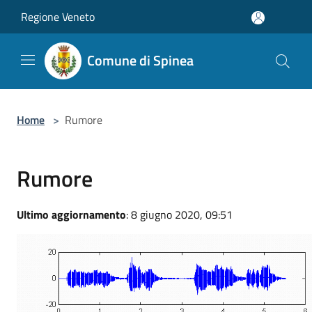
Salta al contenuto principale
Regione Veneto
Comune di Spinea
Home
>
Rumore
Rumore
Ultimo aggiornamento
: 8 giugno 2020, 09:51