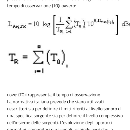
tempo di osservazione (T0)i ovvero:
dove: (T0)i rappresenta il tempo di osservazione.
La normativa italiana prevede che siano utilizzati
descrittori sia per definire i limiti riferiti al livello sonoro di
una specifica sorgente sia per definire il livello complessivo
dell'insieme delle sorgenti. L'evoluzione degli approcci
normativi, comunitari e nazionali, richiede però che la