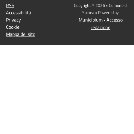
RSS
Copyright © 2026 • Comune di
Accessibilità
Spinea • Powered by
Privacy
Municipium
Accesso
•
Cookie
redazione
Mappa del sito