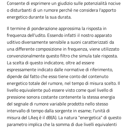
Consente di esprimere un giudizio sulle potenzialità nocive
o disturbanti di un rumore perché ne considera l'apporto
energetico durante la sua durata.
Il termine di ponderazione approssima la risposta in
frequenza dell'udito. Essendo infatti il nostro apparato
uditivo diversamente sensibile a suoni caratterizzati da
una differente composizione in frequenza, viene utilizzato
convenzionalmente questo filtro che simula tale risposta.
La scelta di questo indicatore, oltre ad essere
espressamente indicato dalle normative di riferimento,
dipende dal fatto che esso tiene conto del contenuto
energetico totale del rumore, nel tempo di misura scelto. Il
livello equivalente può essere visto come quel livello di
pressione sonora costante contenente la stessa energia
del segnale di rumore variabile prodotto nello stesso
intervallo di tempo dalla sorgente in esame; l'unità di
misura del LAeq è il dB(A). La natura "energetica" di questo
parametro implica che la somma di due livelli equivalenti