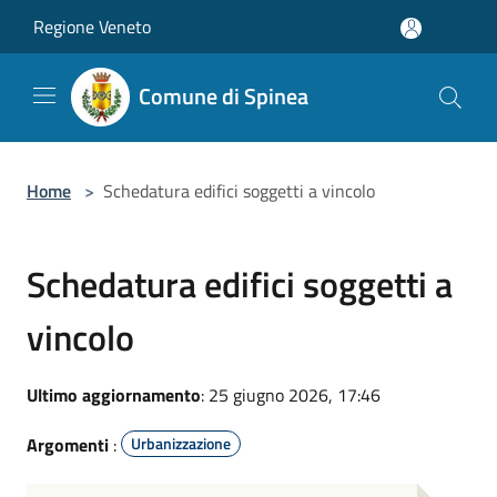
Salta al contenuto principale
Regione Veneto
Comune di Spinea
Home
>
Schedatura edifici soggetti a vincolo
Schedatura edifici soggetti a
vincolo
Ultimo aggiornamento
: 25 giugno 2026, 17:46
Argomenti
:
Urbanizzazione