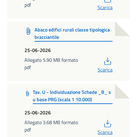
pdf
Scarica
Abaco edifici rurali classe tipologica
bracciantile
25-06-2026
PDF
Allegato 5.90 MB formato
pdf
Scarica
Tav. U - Individuazione Schede _B_ s
u base PRG (scala 1 10.000)
25-06-2026
PDF
Allegato 3.68 MB formato
pdf
Scarica