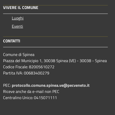
VIVERE IL COMUNE
Luoghi
Eventi
CONTATTI
Comune di Spinea
Piazza del Municipio 1, 30038 Spinea (VE) - 30038 - Spinea
Codice Fiscale: 82005610272
Partita IVA: 00683400279
PEC:
protocollo.comune.spinea.ve@pecveneto.it
Riceve anche da e-mail non PEC
Centralino Unico: 0415071111