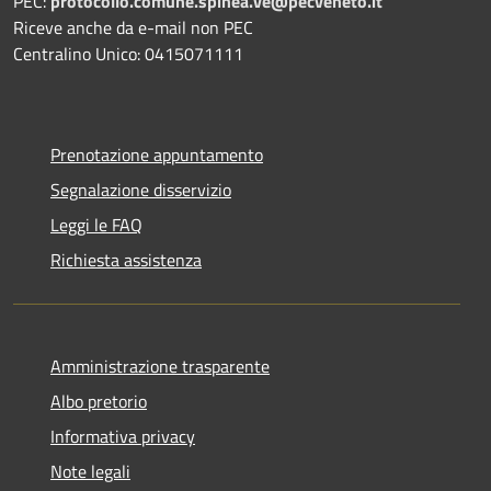
PEC:
protocollo.comune.spinea.ve@pecveneto.it
Riceve anche da e-mail non PEC
Centralino Unico: 0415071111
Prenotazione appuntamento
Segnalazione disservizio
Leggi le FAQ
Richiesta assistenza
Amministrazione trasparente
Albo pretorio
Informativa privacy
Note legali