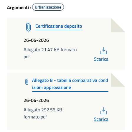
Argomenti
:
Urbanizzazione
Certificazione deposito
26-06-2026
PDF
Allegato 21.47 KB formato
pdf
Scarica
Allegato B - tabella comparativa cond
izioni approvazione
26-06-2026
PDF
Allegato 292.55 KB
formato pdf
Scarica