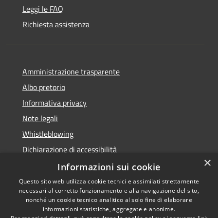
Leggi le FAQ
Richiesta assistenza
Amministrazione trasparente
Albo pretorio
Informativa privacy
Note legali
Whistleblowing
Dichiarazione di accessibilità
×
Obiettivi di accessibilità
Informazioni sui cookie
Questo sito web utilizza cookie tecnici e assimilati strettamente
necessari al corretto funzionamento e alla navigazione del sito,
nonché un cookie tecnico analitico al solo fine di elaborare
informazioni statistiche, aggregate e anonime.
RSS
Copyright © 2026 • Comune di