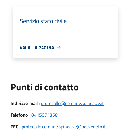
Servizio stato civile
VAI ALLA PAGINA
Punti di contatto
Indirizzo mail
:
protocollo@comune.spinea.ve.it
Telefono
:
0415071358
PEC
:
protocollo.comune.spinea.ve@pecveneto.it