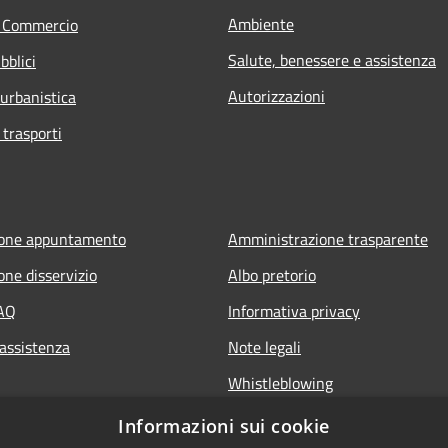
Ambiente
e Commercio
Salute, benessere e assistenza
bblici
Autorizzazioni
 urbanistica
 trasporti
ione appuntamento
Amministrazione trasparente
one disservizio
Albo pretorio
FAQ
Informativa privacy
 assistenza
Note legali
Whistleblowing
Dichiarazione di accessibilità
Informazioni sui cookie