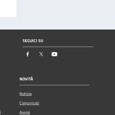
SEGUICI SU
Facebook
Twitter
Youtube
NOVITÀ
Notizie
Comunicati
i
Avvisi