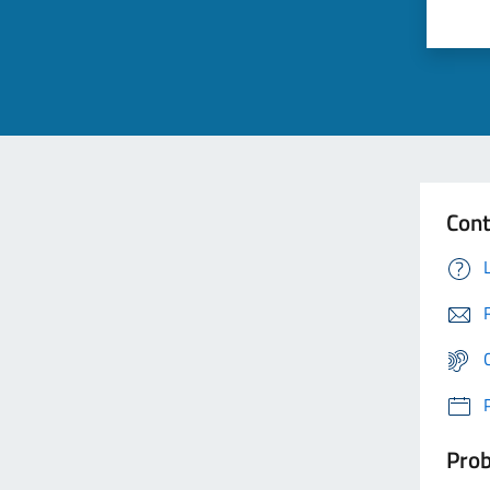
Cont
Prob