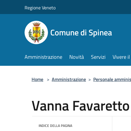
Salta al contenuto principale
Regione Veneto
Comune di Spinea
Amministrazione
Novità
Servizi
Vivere 
Home
>
Amministrazione
>
Personale amminis
Vanna Favaretto
INDICE DELLA PAGINA