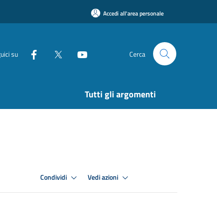
Accedi all'area personale
uici su
Cerca
Tutti gli argomenti
Condividi
Vedi azioni