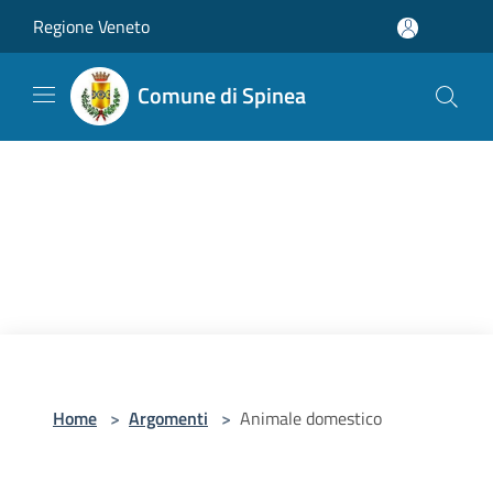
Salta al contenuto principale
Regione Veneto
Comune di Spinea
Home
>
Argomenti
>
Animale domestico