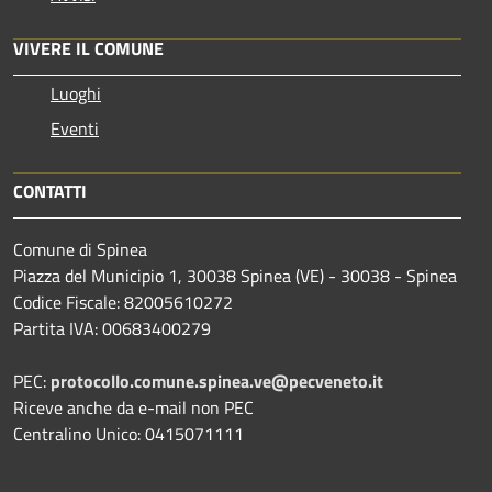
VIVERE IL COMUNE
Luoghi
Eventi
CONTATTI
Comune di Spinea
Piazza del Municipio 1, 30038 Spinea (VE) - 30038 - Spinea
Codice Fiscale: 82005610272
Partita IVA: 00683400279
PEC:
protocollo.comune.spinea.ve@pecveneto.it
Riceve anche da e-mail non PEC
Centralino Unico: 0415071111