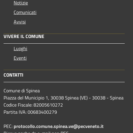
Notizie
Comunicati
Avvisi
VIVERE IL COMUNE
Luoghi
Eventi
CONTATTI
Comune di Spinea
Piazza del Municipio 1, 30038 Spinea (VE) - 30038 - Spinea
Codice Fiscale: 82005610272
Partita IVA: 00683400279
PEC:
protocollo.comune.spinea.ve@pecveneto.it