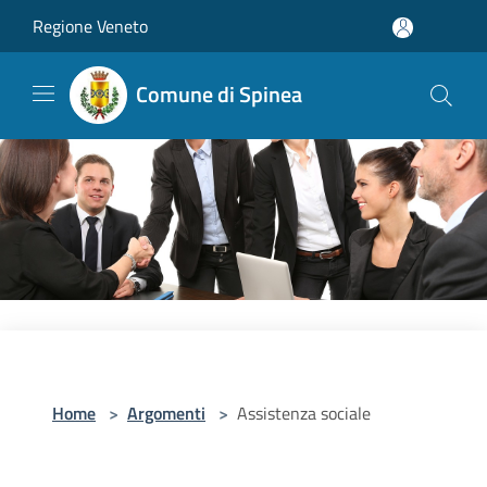
Salta al contenuto principale
Regione Veneto
Comune di Spinea
Home
>
Argomenti
>
Assistenza sociale