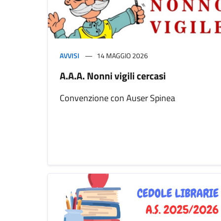
AVVISI
14 MAGGIO 2026
A.A.A. Nonni vigili cercasi
Convenzione con Auser Spinea