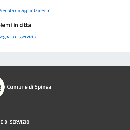
Prenota un appuntamento
lemi in città
Segnala disservizio
Comune di Spinea
E DI SERVIZIO