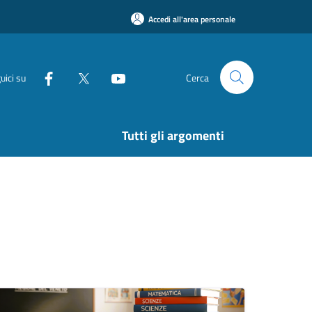
Accedi all'area personale
uici su
Cerca
Tutti gli argomenti