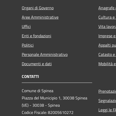
Organi di Governo
Anagrafe e
Aree Amministrative
Cultura e
Uffici
Vita lavor
Enti e fondazioni
Imprese 
Politici
Appalti pu
Personale Amministrativo
Catasto e
Documenti e dati
Mobilità e
CONTATTI
Comune di Spinea
Prenotaz
Piazza del Municipio 1, 30038 Spinea
Segnalazi
(VE) - 30038 - Spinea
Leggi le 
Codice Fiscale: 82005610272