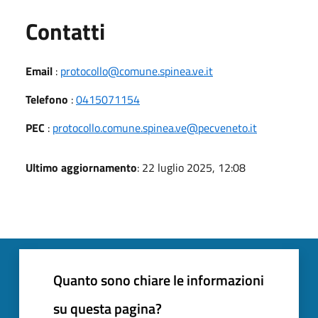
Utili
Contatti
Email
:
protocollo@comune.spinea.ve.it
Telefono
:
0415071154
PEC
:
protocollo.comune.spinea.ve@pecveneto.it
Ultimo aggiornamento
: 22 luglio 2025, 12:08
Quanto sono chiare le informazioni
su questa pagina?