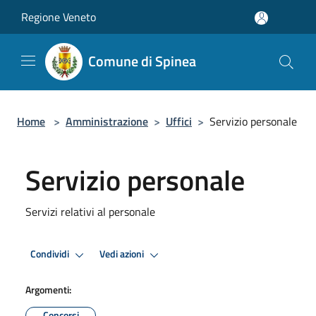
Salta al contenuto principale
Regione Veneto
Comune di Spinea
Home
>
Amministrazione
>
Uffici
>
Servizio personale
Servizio personale
Servizi relativi al personale
Condividi
Vedi azioni
Argomenti:
Concorsi