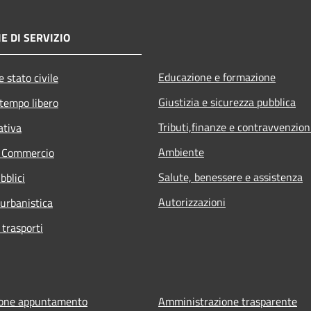
E DI SERVIZIO
Educazione e formazione
 stato civile
Giustizia e sicurezza pubblica
 tempo libero
Tributi,finanze e contravvenzion
ativa
Ambiente
e Commercio
Salute, benessere e assistenza
bblici
Autorizzazioni
 urbanistica
 trasporti
ione appuntamento
Amministrazione trasparente