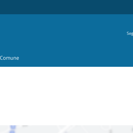
Seg
il Comune