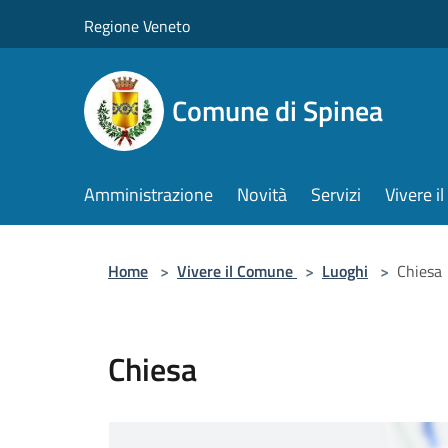
Salta al contenuto principale
Regione Veneto
Comune di Spinea
Amministrazione
Novità
Servizi
Vivere 
Home
>
Vivere il Comune
>
Luoghi
>
Chiesa
Chiesa