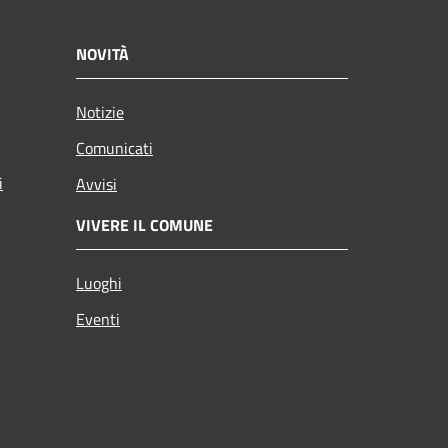
NOVITÀ
Notizie
Comunicati
i
Avvisi
VIVERE IL COMUNE
Luoghi
Eventi