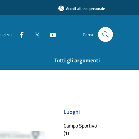
Accedi all'area personale
uici su
Cerca
Tutti gli argomenti
Luoghi
Campo Sportivo
(1)