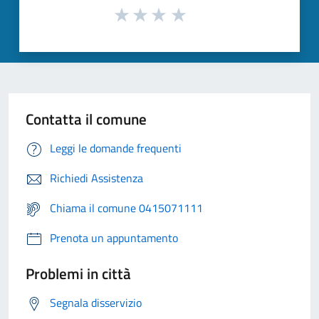
Contatta il comune
Leggi le domande frequenti
Richiedi Assistenza
Chiama il comune 0415071111
Prenota un appuntamento
Problemi in città
Segnala disservizio