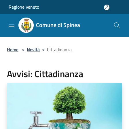
Salta al contenuto principale
Regione Veneto
Comune di Spinea
Home
>
Novità
>
Cittadinanza
Avvisi: Cittadinanza