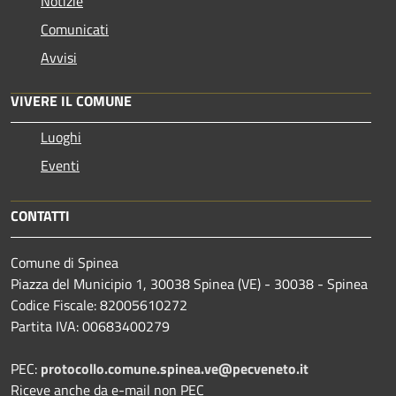
Notizie
Comunicati
Avvisi
VIVERE IL COMUNE
Luoghi
Eventi
CONTATTI
Comune di Spinea
Piazza del Municipio 1, 30038 Spinea (VE) - 30038 - Spinea
Codice Fiscale: 82005610272
Partita IVA: 00683400279
PEC:
protocollo.comune.spinea.ve@pecveneto.it
Riceve anche da e-mail non PEC