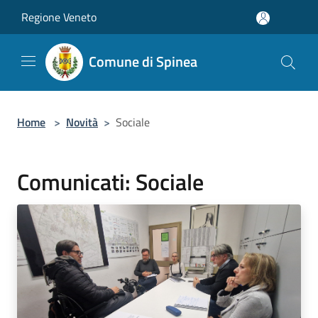
Salta al contenuto principale
Regione Veneto
Comune di Spinea
Home
>
Novità
>
Sociale
Comunicati: Sociale