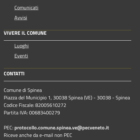
Comunicati
Avvisi
VIVERE IL COMUNE
Luoghi
Eventi
CONTATTI
Comune di Spinea
Piazza del Municipio 1, 30038 Spinea (VE) - 30038 - Spinea
Codice Fiscale: 82005610272
Partita IVA: 00683400279
PEC:
protocollo.comune.spinea.ve@pecveneto.it
Riceve anche da e-mail non PEC