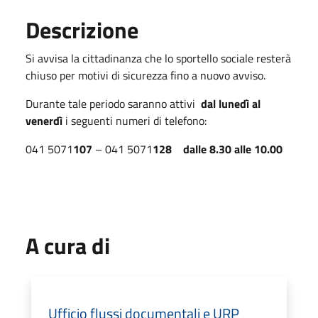
Descrizione
Si avvisa la cittadinanza che lo sportello sociale resterà
chiuso per motivi di sicurezza fino a nuovo avviso.
Durante tale periodo saranno attivi
dal lunedì al
venerdì
i seguenti numeri di telefono:
041 5071
107
– 041 5071
128
dalle 8.30 alle 10.00
A cura di
Ufficio flussi documentali e URP