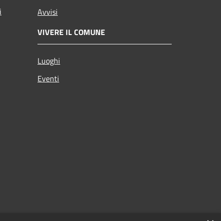
i
Avvisi
VIVERE IL COMUNE
Luoghi
Eventi