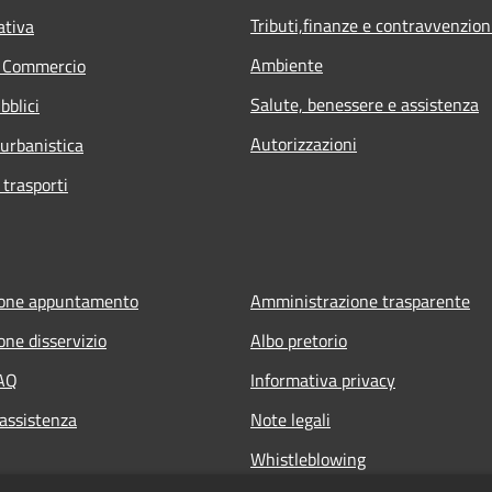
Tributi,finanze e contravvenzion
ativa
Ambiente
e Commercio
Salute, benessere e assistenza
bblici
Autorizzazioni
 urbanistica
 trasporti
ione appuntamento
Amministrazione trasparente
one disservizio
Albo pretorio
FAQ
Informativa privacy
 assistenza
Note legali
Whistleblowing