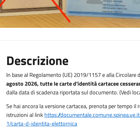
Descrizione
In base al Regolamento (UE) 2019/1157 e alla Circolare d
agosto 2026, tutte le carte d'identità cartacee cessera
dalla data di scadenza riportata sul documento. (Vedi loc
Se hai ancora la versione cartacea, prenota per tempo il
istruzioni al link
https://documentale.comune.spinea.ve.i
1/carta-d-identita-elettornica