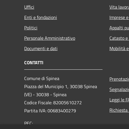
Uffici
Vita lavor
Enti e fondazioni
Imprese 
Politici
Appalti pu
Personale Amministrativo
Catasto e
Documenti e dati
Mobilità e
CONTATTI
Comune di Spinea
Prenotaz
Piazza del Municipio 1, 30038 Spinea
Segnalazi
(VE) - 30038 - Spinea
Leggi le 
Codice Fiscale: 82005610272
Richiesta
Partita IVA: 00683400279
PEC: