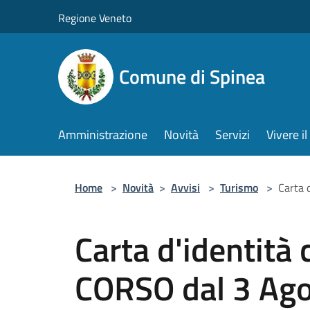
Salta al contenuto principale
Regione Veneto
Comune di Spinea
Amministrazione
Novità
Servizi
Vivere 
Home
>
Novità
>
Avvisi
>
Turismo
>
Carta 
Carta d'identità
CORSO dal 3 Ag