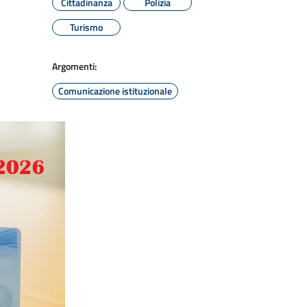
Cittadinanza
Polizia
Turismo
Argomenti:
Comunicazione istituzionale