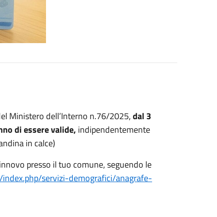
el Ministero dell’Interno n.76/2025,
dal 3
nno di essere valide,
indipendentemente
andina in calce)
 rinnovo presso il tuo comune, seguendo le
t/index.php/servizi-demografici/anagrafe-