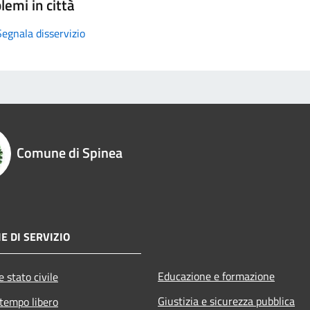
lemi in città
Segnala disservizio
Comune di Spinea
E DI SERVIZIO
Educazione e formazione
 stato civile
Giustizia e sicurezza pubblica
 tempo libero