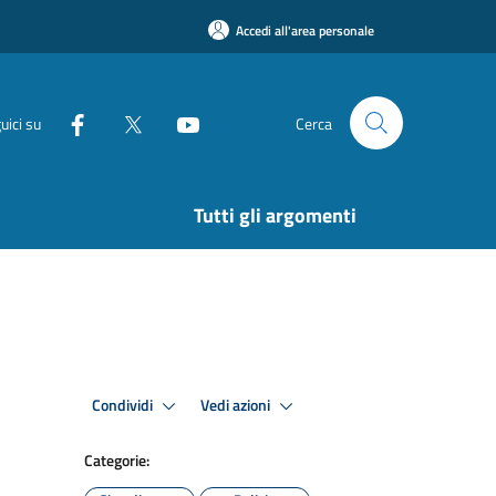
Accedi all'area personale
uici su
Cerca
Tutti gli argomenti
Condividi
Vedi azioni
Categorie: