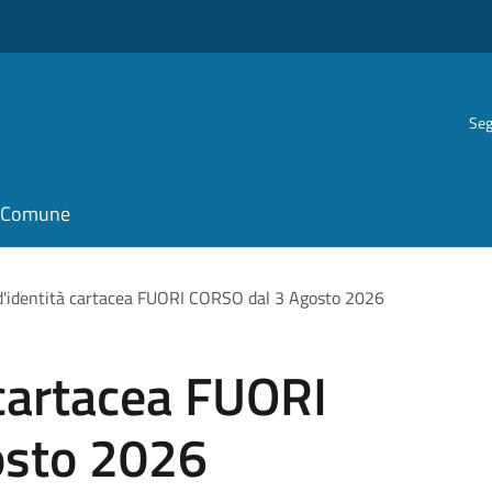
Seg
il Comune
d'identità cartacea FUORI CORSO dal 3 Agosto 2026
 cartacea FUORI
osto 2026