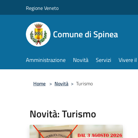
Salta al contenuto principale
Regione Veneto
Comune di Spinea
Amministrazione
Novità
Servizi
Vivere 
Home
>
Novità
>
Turismo
Novità: Turismo