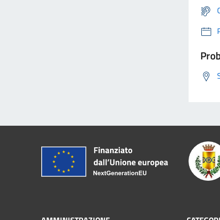
Prob
AMMINISTRAZIONE
CATEGORI