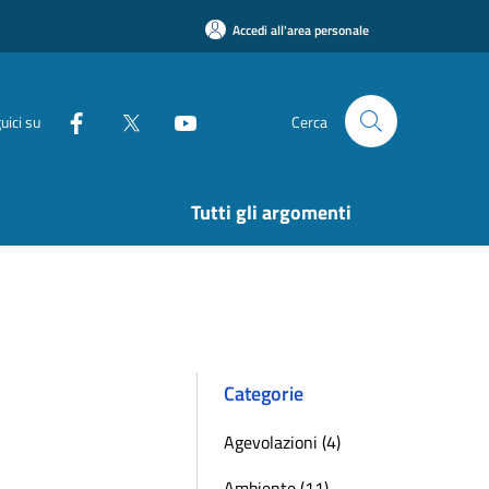
Accedi all'area personale
uici su
Cerca
Tutti gli argomenti
Categorie
Agevolazioni (4)
Ambiente (11)