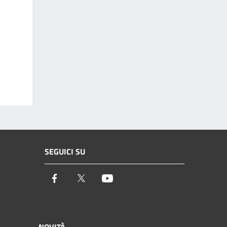
SEGUICI SU
Facebook
Twitter
Youtube
NOVITÀ