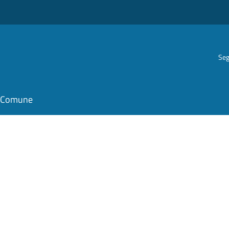
Seg
il Comune