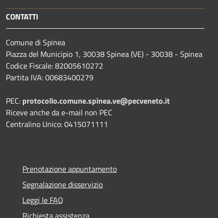
CONTATTI
Comune di Spinea
Piazza del Municipio 1, 30038 Spinea (VE) - 30038 - Spinea
Codice Fiscale: 82005610272
Partita IVA: 00683400279
PEC:
protocollo.comune.spinea.ve@pecveneto.it
Riceve anche da e-mail non PEC
Centralino Unico: 0415071111
Prenotazione appuntamento
Segnalazione disservizio
Leggi le FAQ
Richiesta assistenza