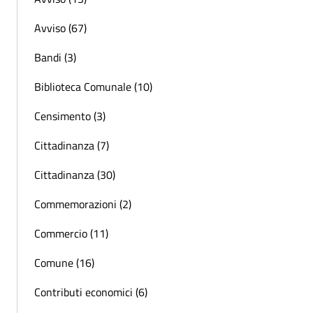
Avviso (67)
Bandi (3)
Biblioteca Comunale (10)
Censimento (3)
Cittadinanza (7)
Cittadinanza (30)
Commemorazioni (2)
Commercio (11)
Comune (16)
Contributi economici (6)