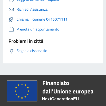
Richiedi Assistenza
Chiama il comune 0415071111
Prenota un appuntamento
Problemi in città
Segnala disservizio