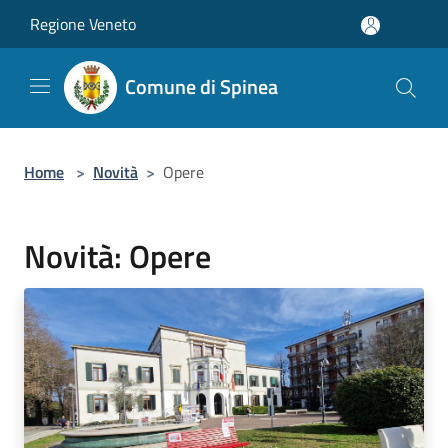
Salta al contenuto principale
Regione Veneto
Comune di Spinea
Home
>
Novità
>
Opere
Novità: Opere