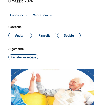
8 maggio 2026
Condividi
Vedi azioni
Categorie:
Anziani
Famiglia
Sociale
Argomenti:
Assistenza sociale