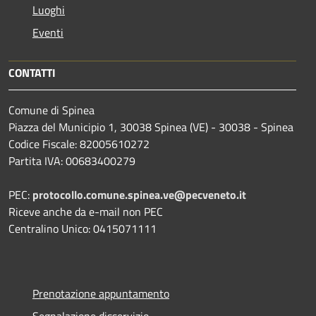
Luoghi
Eventi
CONTATTI
Comune di Spinea
Piazza del Municipio 1, 30038 Spinea (VE) - 30038 - Spinea
Codice Fiscale: 82005610272
Partita IVA: 00683400279
PEC:
protocollo.comune.spinea.ve@pecveneto.it
Riceve anche da e-mail non PEC
Centralino Unico: 0415071111
Prenotazione appuntamento
Segnalazione disservizio