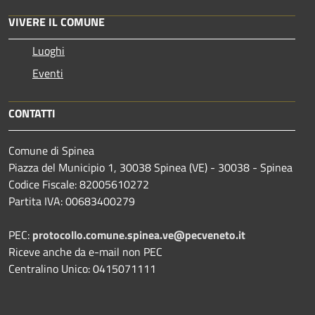
VIVERE IL COMUNE
Luoghi
Eventi
CONTATTI
Comune di Spinea
Piazza del Municipio 1, 30038 Spinea (VE) - 30038 - Spinea
Codice Fiscale: 82005610272
Partita IVA: 00683400279
PEC:
protocollo.comune.spinea.ve@pecveneto.it
Riceve anche da e-mail non PEC
Centralino Unico: 0415071111