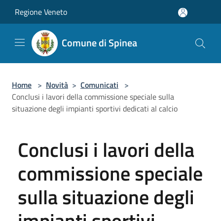
Salta al contenuto principale
Regione Veneto
Comune di Spinea
Home
>
Novità
>
Comunicati
>
Conclusi i lavori della commissione speciale sulla
situazione degli impianti sportivi dedicati al calcio
Conclusi i lavori della
commissione speciale
sulla situazione degli
impianti sportivi