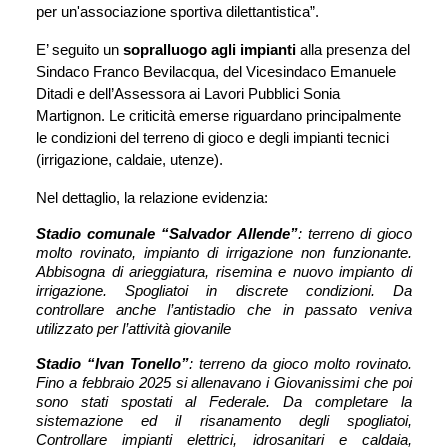
per un'associazione sportiva dilettantistica”.
E’ seguito un 
sopralluogo agli impianti
 alla presenza del 
Sindaco Franco Bevilacqua, del Vicesindaco Emanuele 
Ditadi e dell’Assessora ai Lavori Pubblici Sonia 
Martignon. Le criticità emerse riguardano principalmente 
le condizioni del terreno di gioco e degli impianti tecnici 
(irrigazione, caldaie, utenze).
Nel dettaglio, la relazione evidenzia:
Stadio comunale “Salvador Allende”
: terreno di gioco 
molto rovinato, impianto di irrigazione non funzionante. 
Abbisogna di arieggiatura, risemina e nuovo impianto di 
irrigazione. Spogliatoi in discrete condizioni. Da 
controllare anche l’antistadio che in passato veniva 
utilizzato per l’attività giovanile
Stadio “Ivan Tonello”
: terreno da gioco molto rovinato. 
Fino a febbraio 2025 si allenavano i Giovanissimi che poi 
sono stati spostati al Federale. Da completare la 
sistemazione ed il risanamento degli spogliatoi, 
Controllare impianti elettrici, idrosanitari e caldaia, 