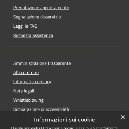
Prenotazione appuntamento
Segnalazione disservizio
Leggi le FAQ
Richiesta assistenza
Amministrazione trasparente
Albo pretorio
Informativa privacy
Note legali
Whistleblowing
Dichiarazione di accessibilità
×
Obiettivi di accessibilità
Informazioni sui cookie
Questo sito web utilizza cookie tecnici e assimilati strettamente