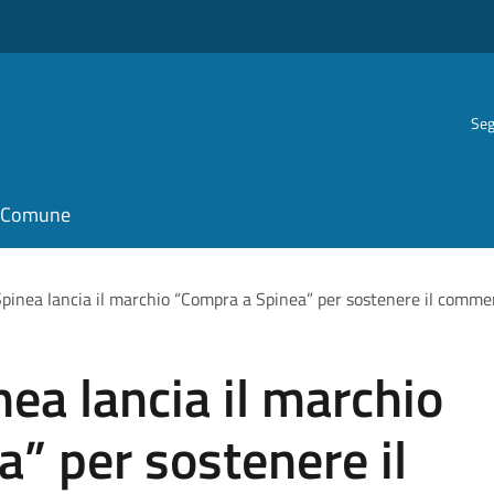
Seg
il Comune
Spinea lancia il marchio “Compra a Spinea” per sostenere il commer
nea lancia il marchio
” per sostenere il