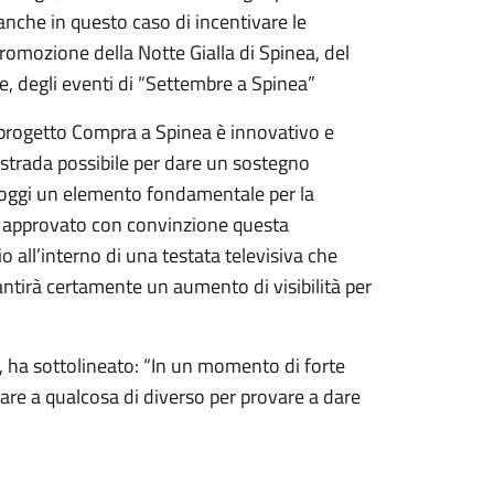
 anche in questo caso di incentivare le
 promozione della Notte Gialla di Spinea, del
ne, degli eventi di “Settembre a Spinea”
Il progetto Compra a Spinea è innovativo e
strada possibile per dare un sostegno
a oggi un elemento fondamentale per la
e approvato con convinzione questa
 all’interno di una testata televisiva che
antirà certamente un aumento di visibilità per
 ha sottolineato: “In un momento di forte
are a qualcosa di diverso per provare a dare