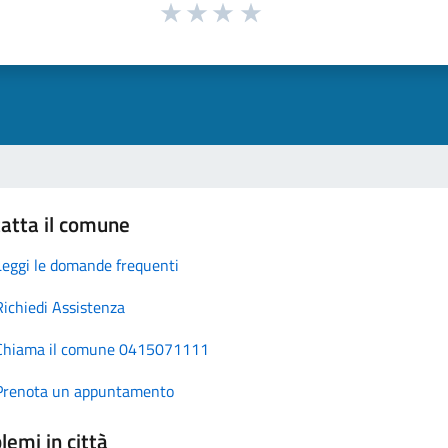
atta il comune
Leggi le domande frequenti
Richiedi Assistenza
Chiama il comune 0415071111
Prenota un appuntamento
lemi in città