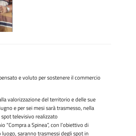
, pensato e voluto per sostenere il commercio
lla valorizzazione del territorio e delle sue
 giugno e per sei mesi sarà trasmesso, nella
o spot televisivo realizzato
o “Compra a Spinea”, con l’obiettivo di
o luogo, saranno trasmessi degli spot in