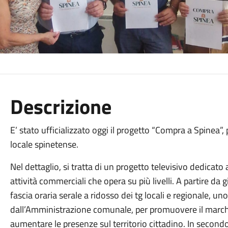
Descrizione
E’ stato ufficializzato oggi il progetto “Compra a Spinea”
locale spinetense.
Nel dettaglio, si tratta di un progetto televisivo dedicato a
attività commerciali che opera su più livelli. A partire da
fascia oraria serale a ridosso dei tg locali e regionale, un
dall’Amministrazione comunale, per promuovere il marchi
aumentare le presenze sul territorio cittadino. In second