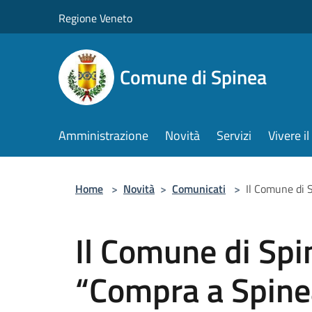
Salta al contenuto principale
Regione Veneto
Comune di Spinea
Amministrazione
Novità
Servizi
Vivere 
Home
>
Novità
>
Comunicati
>
Il Comune di 
Il Comune di Spi
“Compra a Spinea