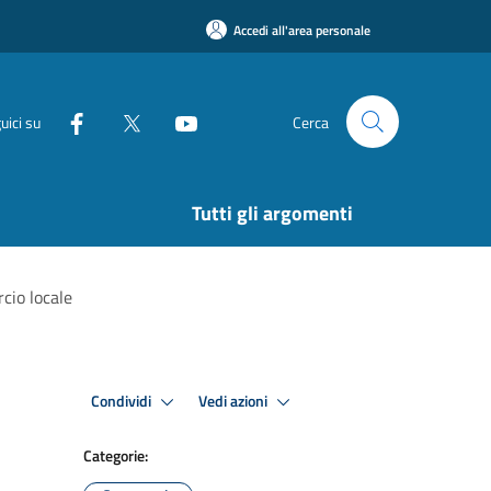
Accedi all'area personale
uici su
Cerca
Tutti gli argomenti
cio locale
Condividi
Vedi azioni
Categorie: