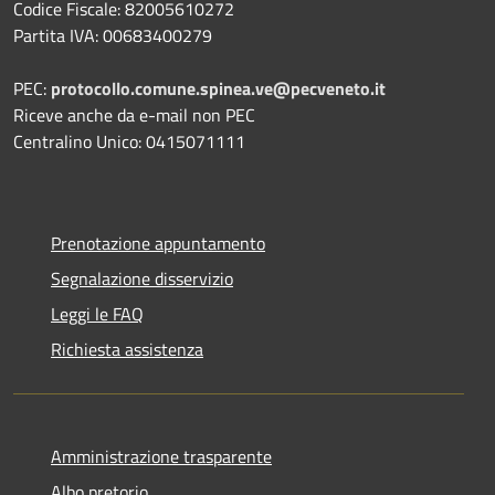
Codice Fiscale: 82005610272
Partita IVA: 00683400279
PEC:
protocollo.comune.spinea.ve@pecveneto.it
Riceve anche da e-mail non PEC
Centralino Unico: 0415071111
Prenotazione appuntamento
Segnalazione disservizio
Leggi le FAQ
Richiesta assistenza
Amministrazione trasparente
Albo pretorio