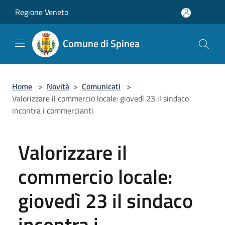
Salta al contenuto principale
Regione Veneto
Comune di Spinea
Home
>
Novità
>
Comunicati
>
Valorizzare il commercio locale: giovedì 23 il sindaco
incontra i commercianti
Valorizzare il
commercio locale:
giovedì 23 il sindaco
incontra i