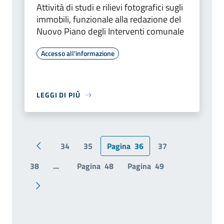
Attività di studi e rilievi fotografici sugli
immobili, funzionale alla redazione del
Nuovo Piano degli Interventi comunale
Accesso all'informazione
LEGGI DI PIÙ
34
35
Pagina
36
37
Pagina precedente
38
...
Pagina
48
Pagina
49
Pagina successiva