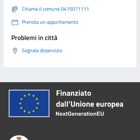
Chiama il comune 0415071111
Prenota un appuntamento
Problemi in città
Segnala disservizio