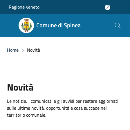
Salta al contenuto principale
Regione Veneto
Comune di Spinea
Home
>
Novità
Novità
Le notizie, i comunicati e gli avvisi per restare aggiornati
sulle ultime novità, opportunità e cosa succede nel
territorio comunale.