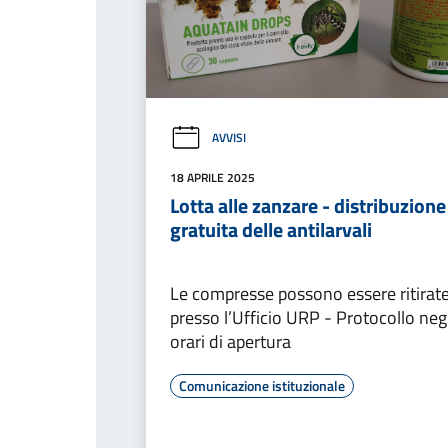
AVVISI
18 APRILE 2025
Lotta alle zanzare - distribuzione
gratuita delle antilarvali
Le compresse possono essere ritirat
presso l’Ufficio URP - Protocollo negl
orari di apertura
Comunicazione istituzionale