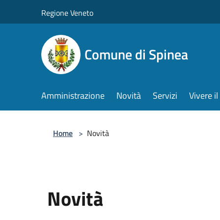
Salta al contenuto principale
Regione Veneto
Comune di Spinea
Amministrazione
Novità
Servizi
Vivere 
Home
>
Novità
Novità