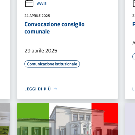
AVVISI
24 APRILE 2025
2
Convocazione consiglio
comunale
A
29 aprile 2025
Comunicazione istituzionale
LEGGI DI PIÙ
L