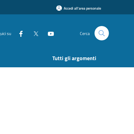
Accedi all'area personale
uici su
Cerca
Tutti gli argomenti