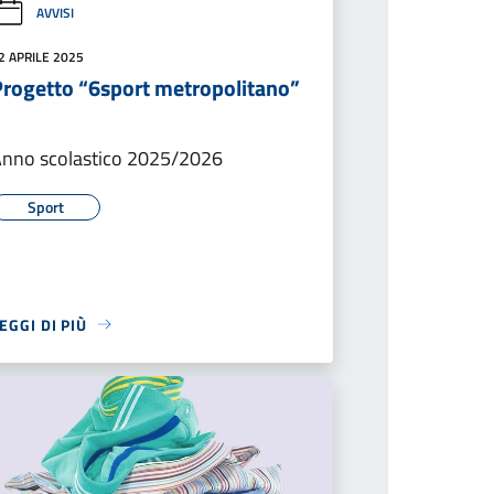
AVVISI
2 APRILE 2025
Progetto “6sport metropolitano”
nno scolastico 2025/2026
Sport
EGGI DI PIÙ