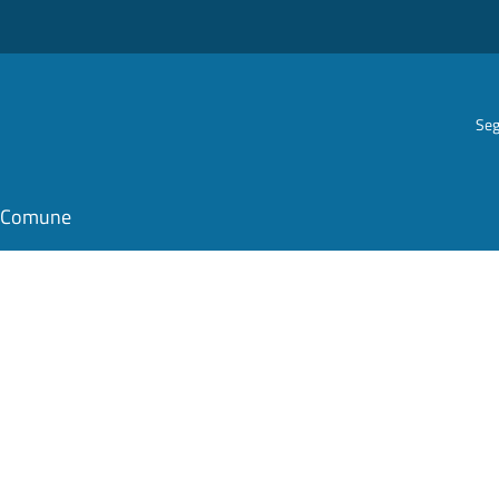
Seg
il Comune