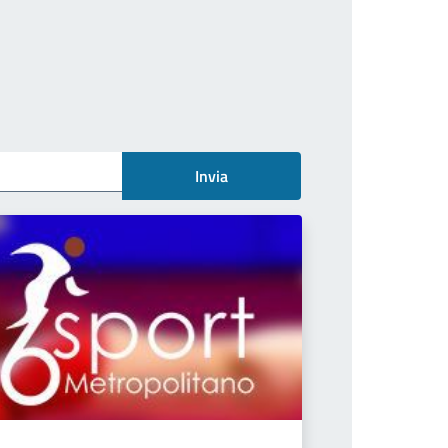
Invia