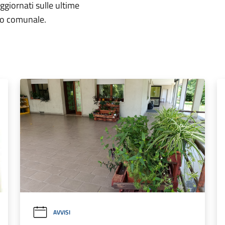
aggiornati sulle ultime
rio comunale.
AVVISI