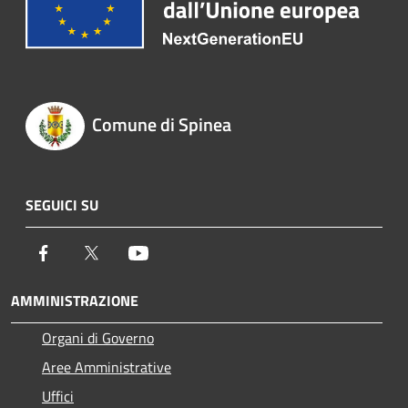
Comune di Spinea
SEGUICI SU
Facebook
Twitter
Youtube
AMMINISTRAZIONE
Organi di Governo
Aree Amministrative
Uffici