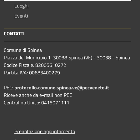
Luoghi
Eventi
CONTATTI
Comune di Spinea
Piazza del Municipio 1, 30038 Spinea (VE) - 30038 - Spinea
Codice Fiscale: 82005610272
Partita IVA: 00683400279
PEC:
protocollo.comune.spinea.ve@pecveneto.it
Riceve anche da e-mail non PEC
Centralino Unico: 0415071111
Prenotazione appuntamento