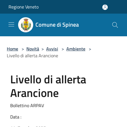
Salta al contenuto principale
Regione Veneto
Comune di Spinea
Home
>
Novità
>
Avvisi
>
Ambiente
>
Livello di allerta Arancione
Livello di allerta
Arancione
Bollettino ARPAV
Data :