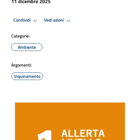
11 dicembre 2025
Condividi
Vedi azioni
Categorie:
Ambiente
Argomenti:
Inquinamento