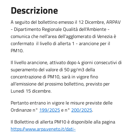
Descrizione
A seguito del bollettino emesso il 12 Dicembre, ARPAV
- Dipartimento Regionale Qualità dell'Ambiente -
comunica che nell'area dell'agglomerato di Venezia è
confermato il livello di allerta 1 - arancione per il
PM10.
Il livello arancione, attivato dopo 4 giorni consecutivi di
superamento del valore di 50 μg/m3 della
concentrazione di PM10, sarà in vigore fino
all'emissione del prossimo bollettino, previsto per
Lunedi 15 dicembre.
Pertanto entrano in vigore le misure previste delle
Ordinanze n°
199/2025
e n°
200
/202
5
.
Il Bollettino di allerta PM10 è disponibile alla pagina
https://www.arpa.veneto.it/dati-