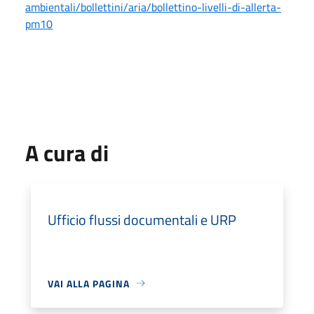
ambientali/bollettini/aria/bollettino-livelli-di-allerta-
pm10
A cura di
Ufficio flussi documentali e URP
VAI ALLA PAGINA