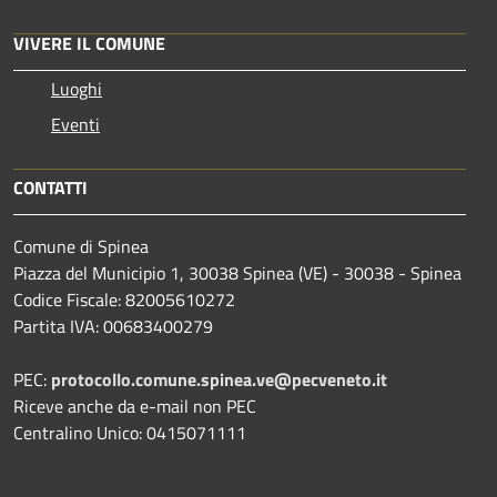
VIVERE IL COMUNE
Luoghi
Eventi
CONTATTI
Comune di Spinea
Piazza del Municipio 1, 30038 Spinea (VE) - 30038 - Spinea
Codice Fiscale: 82005610272
Partita IVA: 00683400279
PEC:
protocollo.comune.spinea.ve@pecveneto.it
Riceve anche da e-mail non PEC
Centralino Unico: 0415071111