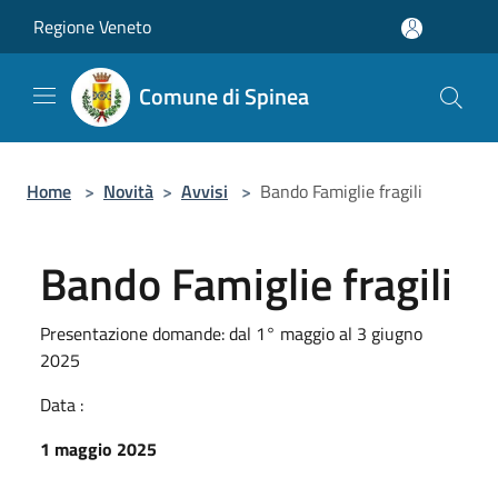
Salta al contenuto principale
Regione Veneto
Comune di Spinea
Home
>
Novità
>
Avvisi
>
Bando Famiglie fragili
Bando Famiglie fragili
Presentazione domande: dal 1° maggio al 3 giugno
2025
Data :
1 maggio 2025