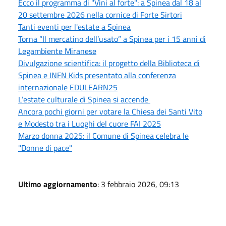
Ecco il programma di "Vini al forte": a Spinea dal 18 al
20 settembre 2026 nella cornice di Forte Sirtori
Tanti eventi per l'estate a Spinea
Torna “Il mercatino dell’usato” a Spinea per i 15 anni di
Legambiente Miranese
Divulgazione scientifica: il progetto della Biblioteca di
Spinea e INFN Kids presentato alla conferenza
internazionale EDULEARN25
L’estate culturale di Spinea si accende
Ancora pochi giorni per votare la Chiesa dei Santi Vito
e Modesto tra i Luoghi del cuore FAI 2025
Marzo donna 2025: il Comune di Spinea celebra le
"Donne di pace"
Ultimo aggiornamento
: 3 febbraio 2026, 09:13