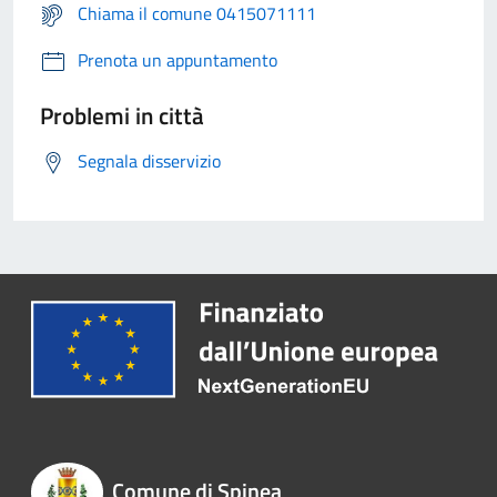
Chiama il comune 0415071111
Prenota un appuntamento
Problemi in città
Segnala disservizio
Comune di Spinea