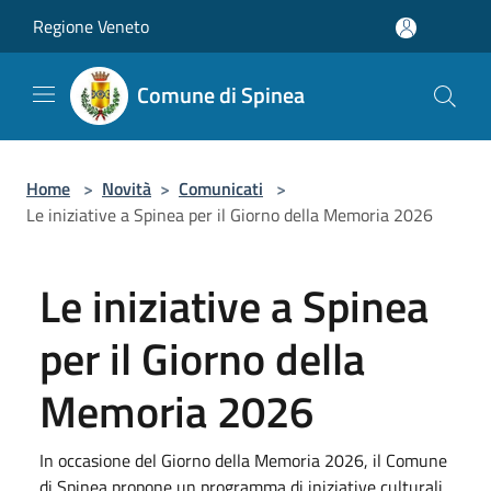
Salta al contenuto principale
Regione Veneto
Comune di Spinea
Home
>
Novità
>
Comunicati
>
Le iniziative a Spinea per il Giorno della Memoria 2026
Le iniziative a Spinea
per il Giorno della
Memoria 2026
In occasione del Giorno della Memoria 2026, il Comune
di Spinea propone un programma di iniziative culturali