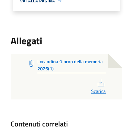
VAI ALLA PAGINA
Allegati
Locandina Giorno della memoria
2026(1)
PDF
Scarica
Contenuti correlati