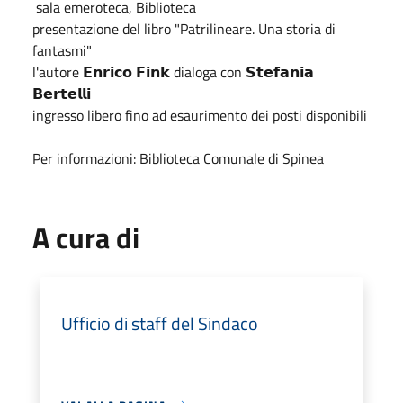
sala emeroteca, Biblioteca
presentazione del libro "Patrilineare. Una storia di
fantasmi"
l'autore 𝗘𝗻𝗿𝗶𝗰𝗼 𝗙𝗶𝗻𝗸 dialoga con 𝗦𝘁𝗲𝗳𝗮𝗻𝗶𝗮
𝗕𝗲𝗿𝘁𝗲𝗹𝗹𝗶
ingresso libero fino ad esaurimento dei posti disponibili
Per informazioni: Biblioteca Comunale di Spinea
A cura di
Ufficio di staff del Sindaco