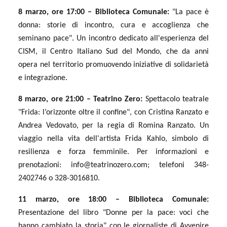
8 marzo, ore 17:00 – Biblioteca Comunale:
"La pace è
donna: storie di incontro, cura e accoglienza che
seminano pace". Un incontro dedicato all'esperienza del
CISM, il Centro Italiano Sud del Mondo, che da anni
opera nel territorio promuovendo iniziative di solidarietà
e integrazione.
8 marzo, ore 21:00 – Teatrino Zero:
Spettacolo teatrale
"Frida: l’orizzonte oltre il confine", con Cristina Ranzato e
Andrea Vedovato, per la regia di Romina Ranzato. Un
viaggio nella vita dell'artista Frida Kahlo, simbolo di
resilienza e forza femminile. Per informazioni e
prenotazioni:
info@teatrinozero.com
; telefoni 348-
2402746 o 328-3016810.
11 marzo, ore 18:00 – Biblioteca Comunale:
Presentazione del libro "Donne per la pace: voci che
hanno cambiato la storia" con le giornaliste di Avvenire