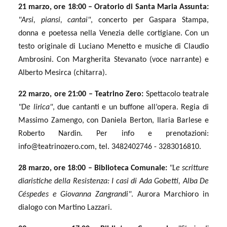
21 marzo, ore 18:00 – Oratorio di Santa Maria Assunta:
"Arsi, piansi, cantai"
, concerto per Gaspara Stampa,
donna e poetessa nella Venezia delle cortigiane. Con un
testo originale di Luciano Menetto e musiche di Claudio
Ambrosini. Con Margherita Stevanato (voce narrante) e
Alberto Mesirca (chitarra).
22 marzo, ore 21:00 – Teatrino Zero:
Spettacolo teatrale
"De lirica"
, due cantanti e un buffone all’opera. Regia di
Massimo Zamengo, con Daniela Berton, Ilaria Barlese e
Roberto Nardin. Per info e prenotazioni:
info@teatrinozero.com
, tel. 3482402746 - 3283016810.
28 marzo, ore 18:00 – Biblioteca Comunale:
"Le scritture
diaristiche della Resistenza: I casi di Ada Gobetti, Alba De
Céspedes e Giovanna Zangrandi"
. Aurora Marchioro in
dialogo con Martino Lazzari.