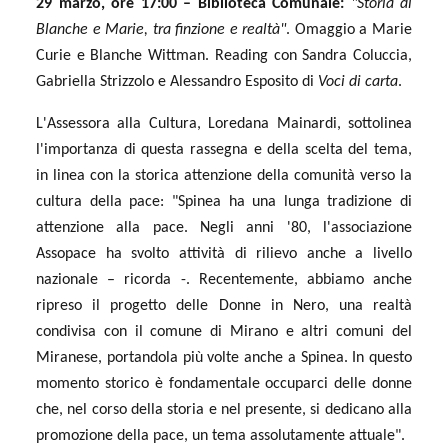
29 marzo, ore 17:00 – Biblioteca Comunale:
"Storia di
Blanche e Marie, tra finzione e realtà"
. Omaggio a Marie
Curie e Blanche Wittman. Reading con Sandra Coluccia,
Gabriella Strizzolo e Alessandro Esposito di
Voci di carta
.
L'Assessora alla Cultura, Loredana Mainardi, sottolinea
l'importanza di questa rassegna e della scelta del tema,
in linea con la storica attenzione della comunità verso la
cultura della pace: "Spinea ha una lunga tradizione di
attenzione alla pace. Negli anni '80, l'associazione
Assopace ha svolto attività di rilievo anche a livello
nazionale – ricorda -. Recentemente, abbiamo anche
ripreso il progetto delle Donne in Nero, una realtà
condivisa con il comune di Mirano e altri comuni del
Miranese, portandola più volte anche a Spinea. In questo
momento storico è fondamentale occuparci delle donne
che, nel corso della storia e nel presente, si dedicano alla
promozione della pace, un tema assolutamente attuale".