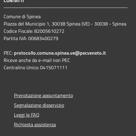
CONTATTI
Comune di Spinea
Piazza del Municipio 1, 30038 Spinea (VE) - 30038 - Spinea
Codice Fiscale: 82005610272
Partita IVA: 00683400279
PEC:
protocollo.comune.spinea.ve@pecveneto.it
Riceve anche da e-mail non PEC
Centralino Unico: 0415071111
Prenotazione appuntamento
Segnalazione disservizio
Leggi le FAQ
Richiesta assistenza