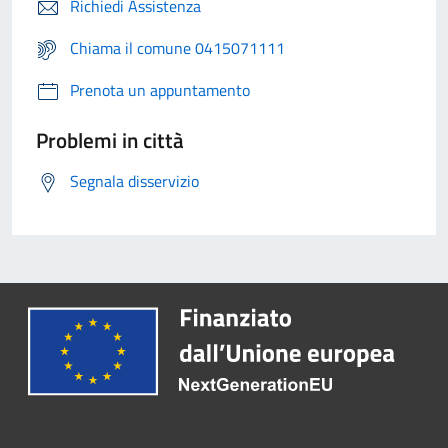
Richiedi Assistenza
Chiama il comune 0415071111
Prenota un appuntamento
Problemi in città
Segnala disservizio