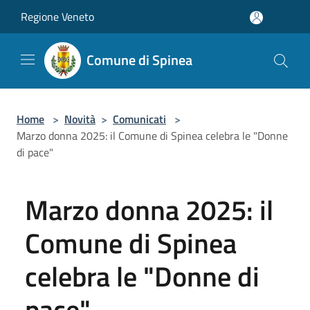
Salta al contenuto principale
Regione Veneto
Comune di Spinea
Home
>
Novità
>
Comunicati
>
Marzo donna 2025: il Comune di Spinea celebra le "Donne
di pace"
Marzo donna 2025: il
Comune di Spinea
celebra le "Donne di
pace"