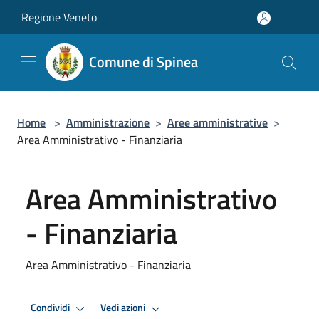
Salta al contenuto principale
Regione Veneto
Comune di Spinea
Home
>
Amministrazione
>
Aree amministrative
>
Area Amministrativo - Finanziaria
Area Amministrativo
- Finanziaria
Area Amministrativo - Finanziaria
Condividi
Vedi azioni