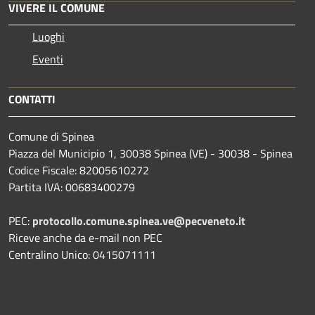
VIVERE IL COMUNE
Luoghi
Eventi
CONTATTI
Comune di Spinea
Piazza del Municipio 1, 30038 Spinea (VE) - 30038 - Spinea
Codice Fiscale: 82005610272
Partita IVA: 00683400279
PEC:
protocollo.comune.spinea.ve@pecveneto.it
Riceve anche da e-mail non PEC
Centralino Unico: 0415071111