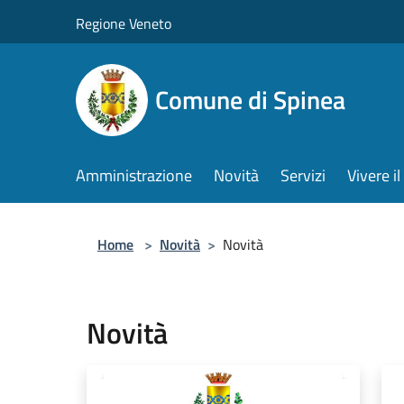
Salta al contenuto principale
Regione Veneto
Comune di Spinea
Amministrazione
Novità
Servizi
Vivere 
Home
>
Novità
>
Novità
Novità