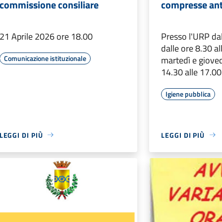
commissione consiliare
compresse anti
21 Aprile 2026 ore 18.00
Presso l'URP dal
dalle ore 8.30 all
Comunicazione istituzionale
martedì e gioved
14.30 alle 17.00
Igiene pubblica
LEGGI DI PIÙ
LEGGI DI PIÙ