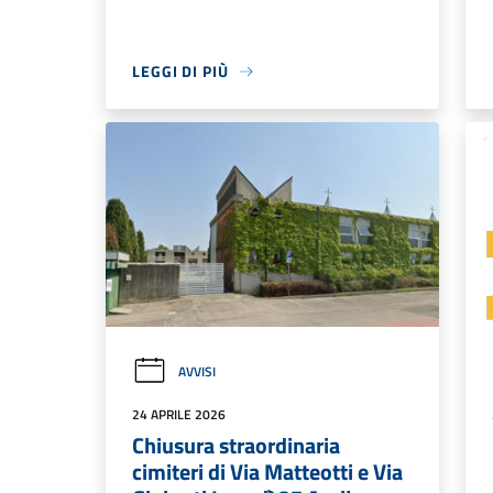
LEGGI DI PIÙ
AVVISI
24 APRILE 2026
Chiusura straordinaria
cimiteri di Via Matteotti e Via