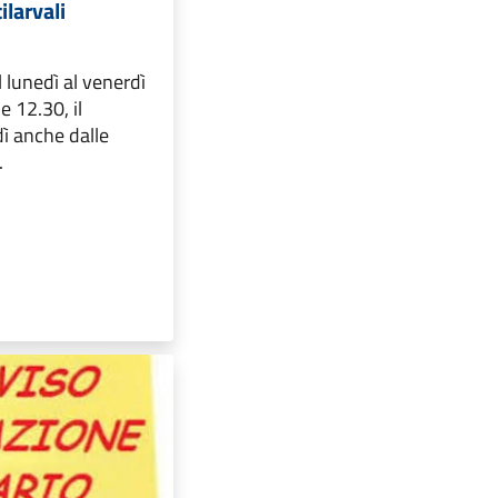
larvali
 lunedì al venerdì
e 12.30, il
ì anche dalle
.