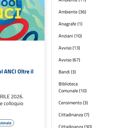
Ambiente (36)
Anagrafe (1)
Anziani (10)
Avviso (13)
Avviso (67)
 ANCI Oltre il
Bandi (3)
Biblioteca
Comunale (10)
RILE 2026.
Censimento (3)
e colloquio
Cittadinanza (7)
sionale
Cittadinanza (30)