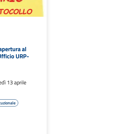
apertura al
Ufficio URP-
dì 13 aprile
tuzionale