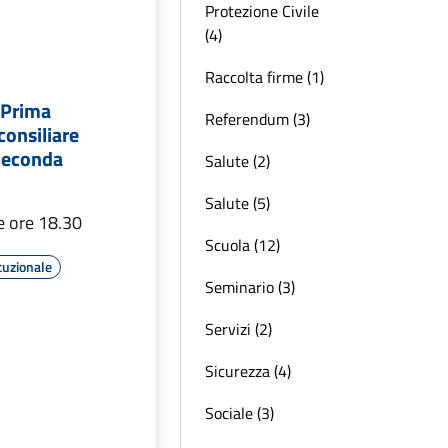
Protezione Civile
(4)
Raccolta firme (1)
 Prima
Referendum (3)
onsiliare
 Seconda
Salute (2)
Salute (5)
e ore 18.30
Scuola (12)
tuzionale
Seminario (3)
Servizi (2)
Sicurezza (4)
Sociale (3)