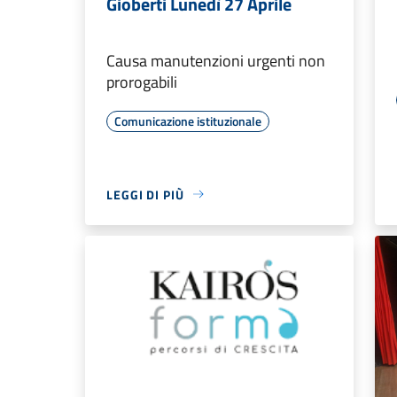
Gioberti Lunedì 27 Aprile
Causa manutenzioni urgenti non
prorogabili
Comunicazione istituzionale
LEGGI DI PIÙ