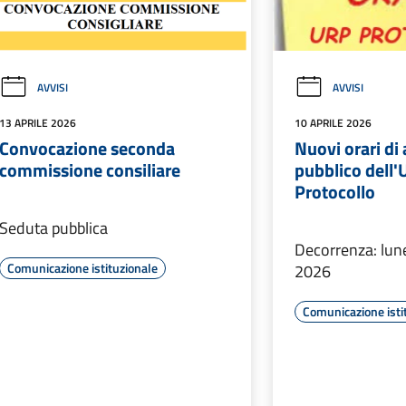
AVVISI
AVVISI
13 APRILE 2026
10 APRILE 2026
Convocazione seconda
Nuovi orari di 
commissione consiliare
pubblico dell'
Protocollo
Seduta pubblica
Decorrenza: lune
Comunicazione istituzionale
2026
Comunicazione isti