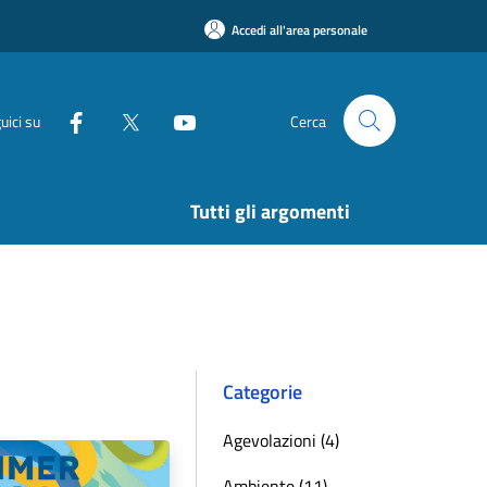
Accedi all'area personale
uici su
Cerca
Tutti gli argomenti
Categorie
Agevolazioni (4)
Ambiente (11)