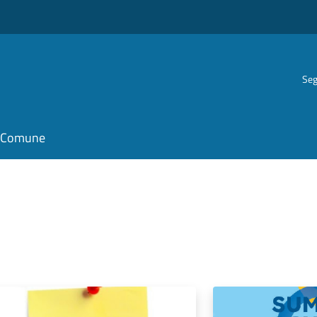
Seg
il Comune