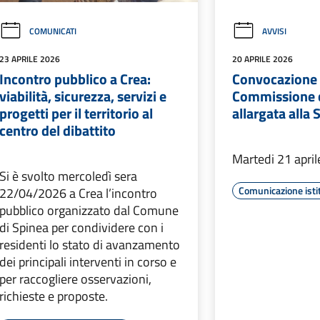
COMUNICATI
AVVISI
23 APRILE 2026
20 APRILE 2026
Incontro pubblico a Crea:
Convocazione
viabilità, sicurezza, servizi e
Commissione c
progetti per il territorio al
allargata alla
centro del dibattito
Martedi 21 april
Si è svolto mercoledì sera
Comunicazione isti
22/04/2026 a Crea l’incontro
pubblico organizzato dal Comune
di Spinea per condividere con i
residenti lo stato di avanzamento
dei principali interventi in corso e
per raccogliere osservazioni,
richieste e proposte.